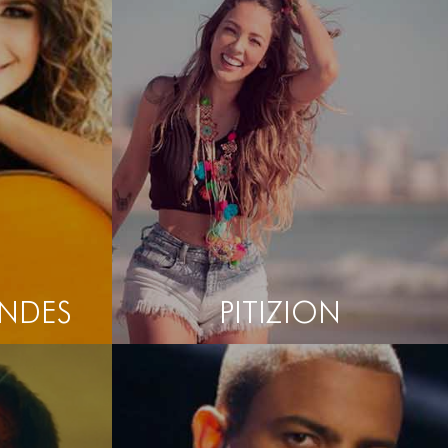
ANDES
PITIZION