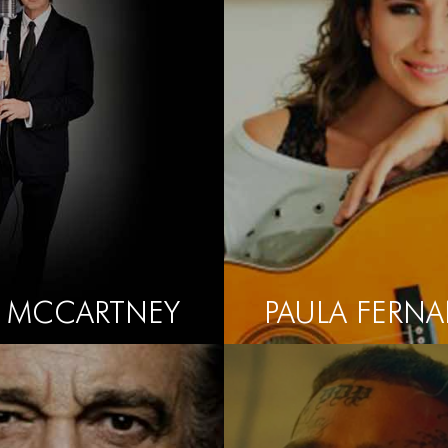
L MCCARTNEY
PAULA FERN