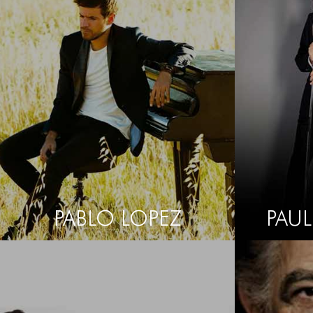
PABLO LOPEZ
PAU