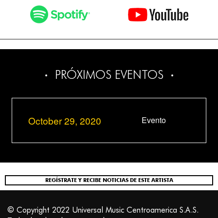
PRÓXIMOS EVENTOS
October 29, 2020
Evento
REGÍSTRATE Y RECIBE NOTICIAS DE ESTE ARTISTA
© Copyright 2022 Universal Music Centroamerica S.A.S.