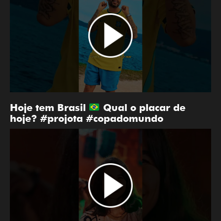
Hoje tem Brasil
Qual o placar de
hoje? #projota #copadomundo