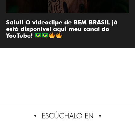
Saiu!! O videoclipe de BEM BRASIL já
está disponível aqui meu canal do
YouTube!
ESCÚCHALO EN