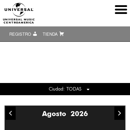
REGISTRO
TIENDA
Ciudad: TODAS
TODAS
Agosto
2026
Bogotá
Costa Rica