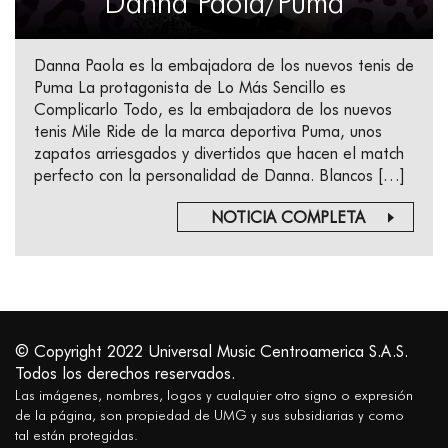
Danna Paola/Puma
Danna Paola es la embajadora de los nuevos tenis de
Puma La protagonista de Lo Más Sencillo es
Complicarlo Todo, es la embajadora de los nuevos
tenis Mile Ride de la marca deportiva Puma, unos
zapatos arriesgados y divertidos que hacen el match
perfecto con la personalidad de Danna. Blancos […]
NOTICIA COMPLETA
© Copyright 2022 Universal Music Centroamerica S.A.S.
Todos los derechos reservados.
Las imágenes, nombres, logos y cualquier otro signo o expresión
de la página, son propiedad de UMG y sus subsidiarias y como
tal están protegidas.