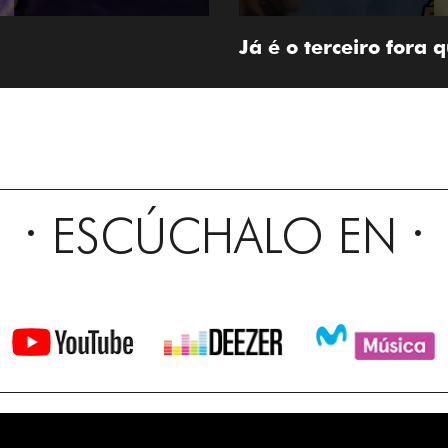
Já é o terceiro fora
ESCÚCHALO EN