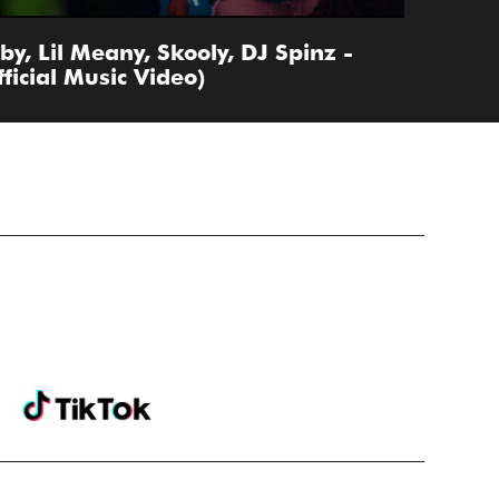
y, Lil Meany, Skooly, DJ Spinz -
ficial Music Video)