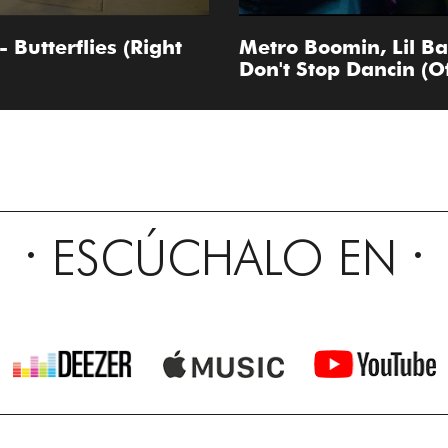
Butterflies (Right
Metro Boomin, Lil Bab
Don't Stop Dancin (Of
ESCÚCHALO EN