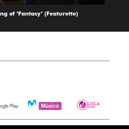
g of ‘Fantasy’ (Featurette)