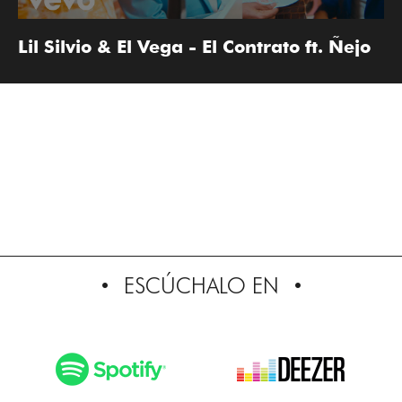
Lil Silvio & El Vega - El Contrato ft. Ñejo
ESCÚCHALO EN