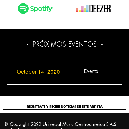
PRÓXIMOS EVENTOS
October 14, 2020
Evento
REGÍSTRATE Y RECIBE NOTICIAS DE ESTE ARTISTA
© Copyright 2022 Universal Music Centroamerica S.A.S.