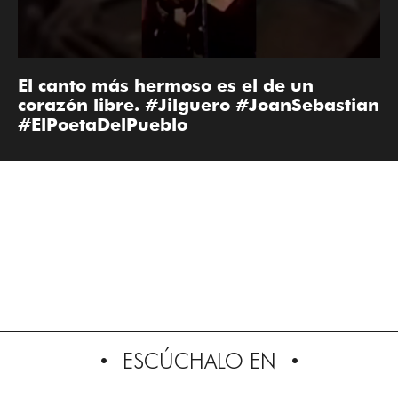
El canto más hermoso es el de un
corazón libre. #Jilguero #JoanSebastian
#ElPoetaDelPueblo
ESCÚCHALO EN