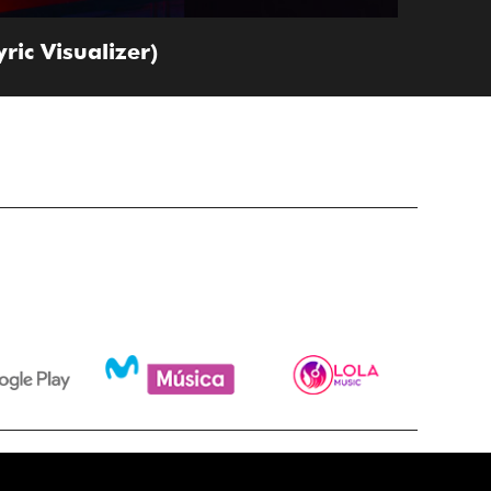
ic Visualizer)