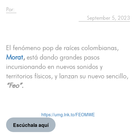
Por:
September 5, 2023
El fenómeno pop de raíces colombianas,
Morat
,
está dando grandes pasos
incursionando en nuevos sonidos y
territorios físicos, y lanzan su nuevo sencillo,
“Feo”.
https://umg.lnk.to/FEOMWE
Escúchala aquí