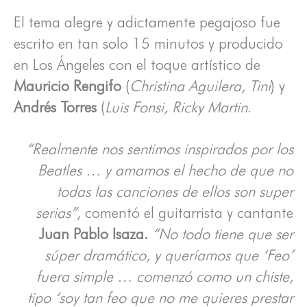
El tema alegre y adictamente pegajoso fue
escrito en tan solo 15 minutos y producido
en Los Ángeles con el toque artístico de
Mauricio Rengifo
(
Christina Aguilera, Tini
) y
Andrés Torres
(
Luis Fonsi, Ricky Martin
.
“Realmente nos sentimos inspirados por los
Beatles … y amamos el hecho de que no
todas las canciones de ellos son super
serias”
, comentó el guitarrista y cantante
Juan Pablo Isaza.
“No todo tiene que ser
súper dramático, y queríamos que ‘Feo’
fuera simple … comenzó como un chiste,
tipo ‘soy tan feo que no me quieres prestar