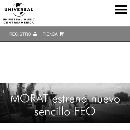
REGISTRO
TIENDA
MORAT estrena nuevo
sencillo FEO