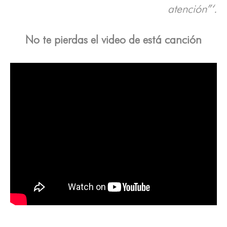
atención”‘.
No te pierdas el video de está canción