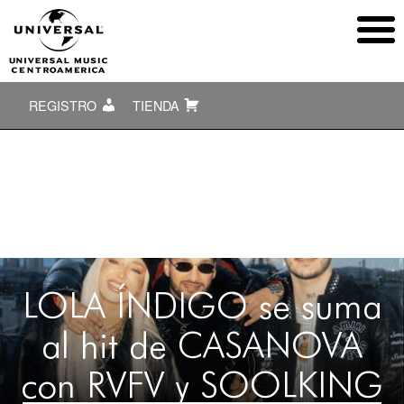
REGISTRO
TIENDA
LOLA ÍNDIGO se suma
al hit de CASANOVA
con RVFV y SOOLKING