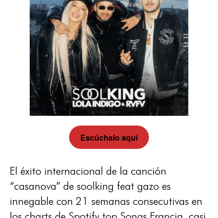
Escúchalo aquí
El éxito internacional de la canción
“casanova” de soolking feat gazo es
innegable con 21 semanas consecutivas en
los charts de Spotify top Songs Francia, casi