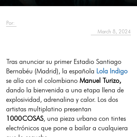
Por:
March 8, 2024
Tras anunciar su primer Estadio Santiago
Bernabéu (Madrid), la española
Lola Indigo
se alía con el colombiano
Manuel Turizo,
dando la bienvenida a una etapa llena de
explosividad, adrenalina y calor. Los dos
artistas multiplatino presentan
1000COSAS
, una pieza urbana con tintes
electrónicos que pone a bailar a cualquiera