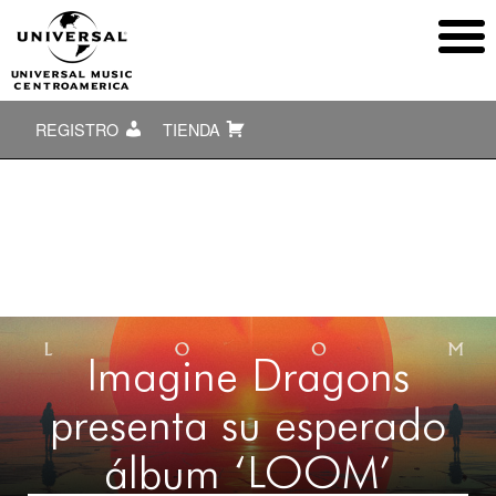
REGISTRO
TIENDA
Imagine Dragons
presenta su esperado
álbum ‘LOOM’