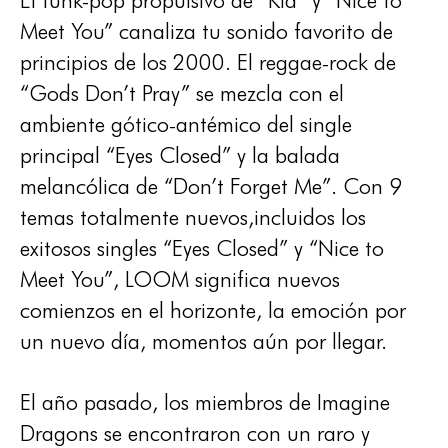
El funk-pop propulsivo de “Kid” y “Nice to
Meet You” canaliza tu sonido favorito de
principios de los 2000. El reggae-rock de
“Gods Don’t Pray” se mezcla con el
ambiente gótico-antémico del single
principal “Eyes Closed” y la balada
melancólica de “Don’t Forget Me”. Con 9
temas totalmente nuevos,incluidos los
exitosos singles “Eyes Closed” y “Nice to
Meet You”, LOOM significa nuevos
comienzos en el horizonte, la emoción por
un nuevo día, momentos aún por llegar.
El año pasado, los miembros de Imagine
Dragons se encontraron con un raro y