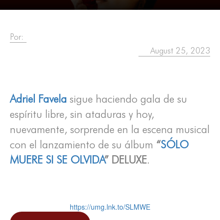
Por:
August 25, 2023
Adriel Favela
sigue haciendo gala de su
espíritu libre, sin ataduras y hoy,
nuevamente, sorprende en la escena musical
con el lanzamiento de su álbum
“
SÓLO
MUERE SI SE OLVIDA
” DELUXE
.
https://umg.lnk.to/SLMWE