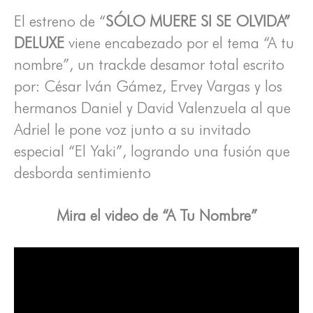
El estreno de “
SÓLO MUERE SI SE OLVIDA”
DELUXE
viene encabezado por el tema “A tu
nombre”, un trackde desamor total escrito
por: César Iván Gámez, Ervey Vargas y los
hermanos Daniel y David Valenzuela al que
Adriel le pone voz junto a su invitado
especial “El Yaki”, logrando una fusión que
desborda sentimiento
Mira el video de “A Tu Nombre”