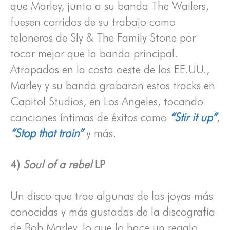
que Marley, junto a su banda The Wailers,
fuesen corridos de su trabajo como
teloneros de Sly & The Family Stone por
tocar mejor que la banda principal.
Atrapados en la costa oeste de los EE.UU.,
Marley y su banda grabaron estos tracks en
Capitol Studios, en Los Angeles, tocando
canciones íntimas de éxitos como
“Stir it up”
,
“Stop that train”
y más.
4)
Soul of a rebel
LP
Un disco que trae algunas de las joyas más
conocidas y más gustadas de la discografía
de Bob Marley, lo que lo hace un regalo