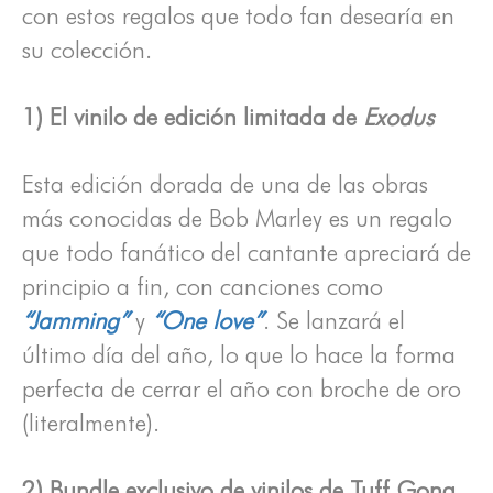
con estos regalos que todo fan desearía en
su colección.
1) El vinilo de edición limitada de
Exodus
Esta edición dorada de una de las obras
más conocidas de Bob Marley es un regalo
que todo fanático del cantante apreciará de
principio a fin, con canciones como
“Jamming”
y
“One love”
. Se lanzará el
último día del año, lo que lo hace la forma
perfecta de cerrar el año con broche de oro
(literalmente).
2) Bundle exclusivo de vinilos de Tuff Gong