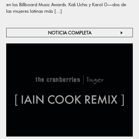
en los Billboard Music Awards. Kali Uchis y Karol G—dos de
las mujeres latinas más […]
NOTICIA COMPLETA