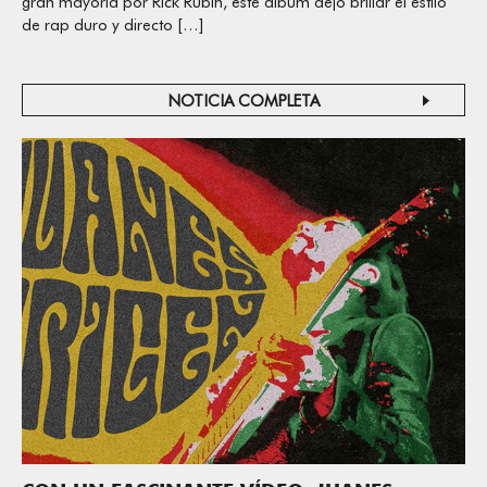
gran mayoría por Rick Rubin, este álbum dejó brillar el estilo
de rap duro y directo […]
NOTICIA COMPLETA