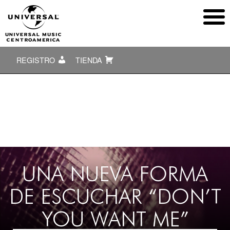
REGISTRO
TIENDA
UNA NUEVA FORMA
DE ESCUCHAR “DON’T
YOU WANT ME”