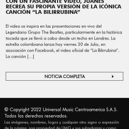
CON UN FASCINANTE VÍDEO, JUANES
RECREA SU PROPIA VERSIÓN DE LA ICÓNICA
CANCIÓN “LA BILIRRUBINA”
El video se inspira en las presentaciones en vivo del
Legendario Grupo The Beatles, particularmente en la histórica
tocada que se llevó a cabo desde un techo en Londres. La
estrella colombiana lanza hoy viernes 30 de Julio, en
asociación con Facebook, el video oficial de “La Bilirrubina”.
La canción […]
NOTICIA COMPLETA
© Copyright 2022 Universal Music Centroamerica S.A.S.
Todos los derechos reservados.
Las imágenes, nombres, logos y cualquier otro signo o expresión
de la página, son propiedad de UMG y sus subsidiarias y como