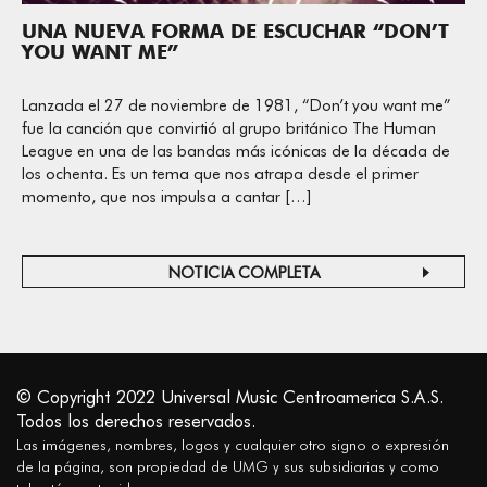
UNA NUEVA FORMA DE ESCUCHAR “DON’T
YOU WANT ME”
Lanzada el 27 de noviembre de 1981, “Don’t you want me”
fue la canción que convirtió al grupo británico The Human
League en una de las bandas más icónicas de la década de
los ochenta. Es un tema que nos atrapa desde el primer
momento, que nos impulsa a cantar […]
NOTICIA COMPLETA
© Copyright 2022 Universal Music Centroamerica S.A.S.
Todos los derechos reservados.
Las imágenes, nombres, logos y cualquier otro signo o expresión
de la página, son propiedad de UMG y sus subsidiarias y como