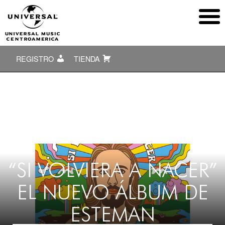
REGISTRO
TIENDA
“SI VOLVIERA A NACER”
EL NUEVO ÁLBUM DE
ESTEMAN