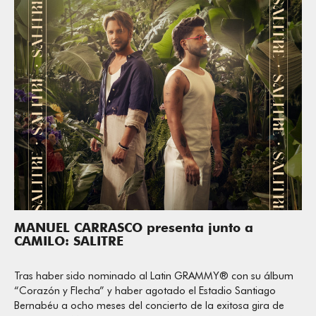
MANUEL CARRASCO presenta junto a
CAMILO: SALITRE
Tras haber sido nominado al Latin GRAMMY®️ con su álbum
“Corazón y Flecha” y haber agotado el Estadio Santiago
Bernabéu a ocho meses del concierto de la exitosa gira de