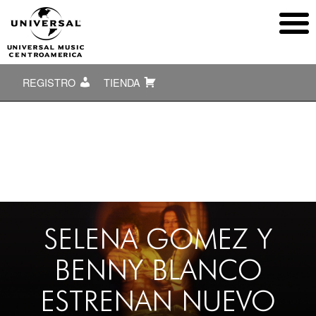
REGISTRO
TIENDA
SELENA GOMEZ Y
BENNY BLANCO
ESTRENAN NUEVO