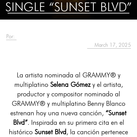
SINGLE “SUNSET BLVD”
Por:
March 17, 2025
La artista nominada al GRAMMY® y
multiplatino
Selena Gómez
y el artista,
productor y compositor nominado al
GRAMMY® y multiplatino Benny Blanco
estrenan hoy una nueva canción,
“Sunset
Blvd”
. Inspirada en su primera cita en el
histórico
Sunset Blvd
, la canción pertenece