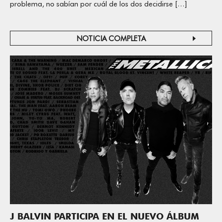
problema, no sabían por cuál de los dos decidirse […]
NOTICIA COMPLETA
J BALVIN PARTICIPA EN EL NUEVO ÁLBUM