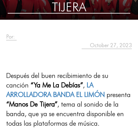
TIJERA
Por:
October 27, 2023
Después del buen recibimiento de su
canción
“Ya Me La Debías”
,
LA
ARROLLADORA BANDA EL LIMÓN
presenta
“Manos De Tijera”
, tema al sonido de la
banda, que ya se encuentra disponible en
todas las plataformas de música.