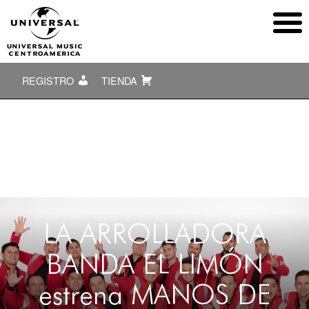
REGISTRO
TIENDA
LA ARROLLADORA
BANDA EL LIMÓN
estrena MANOS DE