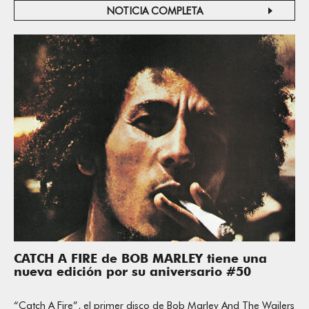
NOTICIA COMPLETA
CATCH A FIRE de BOB MARLEY tiene una
nueva edición por su aniversario #50
“Catch A Fire”, el primer disco de Bob Marley And The Wailers