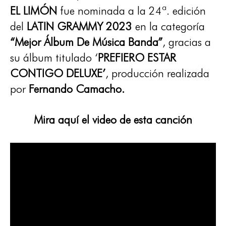
EL LIMÓN
fue nominada a la 24ª. edición
del
LATIN GRAMMY 2023
en la categoría
“Mejor Álbum De Música Banda”
, gracias a
su álbum titulado ‘
PREFIERO ESTAR
CONTIGO DELUXE’
, producción realizada
por
Fernando Camacho.
Mira aquí el video de esta canción