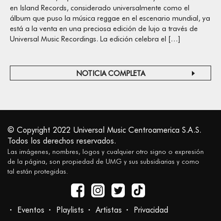
en Island Records, considerado universalmente como el
álbum que puso la música reggae en el escenario mundial, ya
está a la venta en una preciosa edición de lujo a través de
Universal Music Recordings. La edición celebra el […]
NOTICIA COMPLETA
© Copyright 2022 Universal Music Centroamerica S.A.S.
Todos los derechos reservados.
Las imágenes, nombres, logos y cualquier otro signo o expresión
de la página, son propiedad de UMG y sus subsidiarias y como
tal están protegidas.
Eventos
Playlists
Artistas
Privacidad