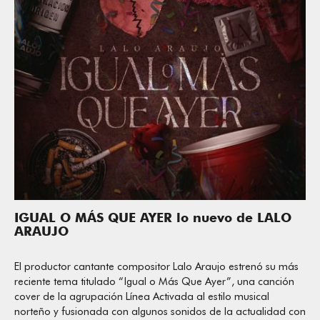
IGUAL O MÁS QUE AYER lo nuevo de LALO
ARAUJO
El productor cantante compositor Lalo Araujo estrenó su más
reciente tema titulado “Igual o Más Que Ayer”, una canción
cover de la agrupación Línea Activada al estilo musical
norteño y fusionada con algunos sonidos de la actualidad con