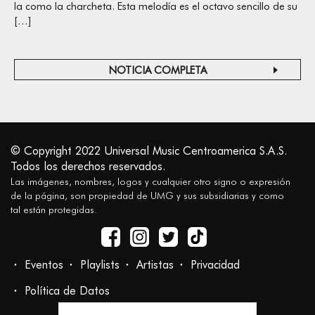
la como la charcheta. Esta melodía es el octavo sencillo de su
[…]
NOTICIA COMPLETA
© Copyright 2022 Universal Music Centroamerica S.A.S.
Todos los derechos reservados.
Las imágenes, nombres, logos y cualquier otro signo o expresión
de la página, son propiedad de UMG y sus subsidiarias y como
tal están protegidas.
Eventos
Playlists
Artistas
Privacidad
Política de Datos