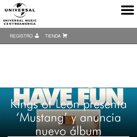
REGISTRO
TIENDA
Kings of Leon presenta
‘Mustang’ y anuncia
nuevo álbum