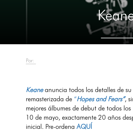
Keane
Por:
Keane
anuncia todos los detalles de su
remasterizada de
“
Hopes and Fears”
, s
mejores álbumes de debut de todos los t
10 de mayo, exactamente 20 años desp
inicial. Pre-ordena
AQUÍ