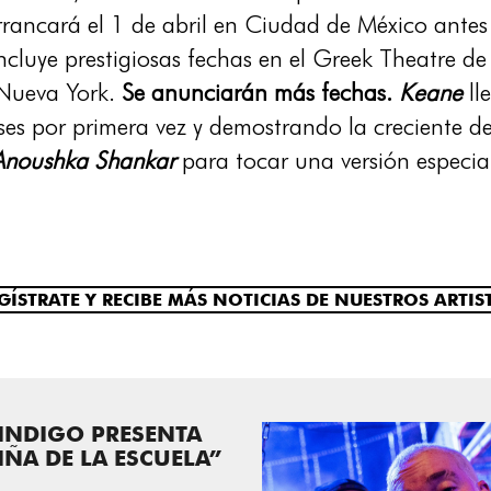
ancará el 1 de abril en Ciudad de México antes 
ncluye prestigiosas fechas en el Greek Theatre d
e Nueva York.
Se anunciarán más fechas.
Keane
ll
aíses por primera vez y demostrando la creciente
Anoushka Shankar
para tocar una versión especia
GÍSTRATE Y RECIBE MÁS NOTICIAS DE NUESTROS ARTIS
INDIGO PRESENTA
IÑA DE LA ESCUELA”