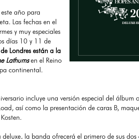
 este año para
ta. Las fechas en el
rmes y muy especiales
os días 10 y 11 de
de Londres están a la
he Lathums
en el Reino
pa continental.
versario incluye una versión especial del álbum o
Road, así como la presentación de caras B, maquet
 Kosten.
 deluxe, la banda ofrecerá el primero de sus dos