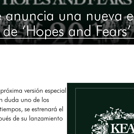
 anuncia una nueva e
de ‘Hopes and Fears’
 próxima versión especial
in duda uno de los
iempos, se estrenará el
ués de su lanzamiento