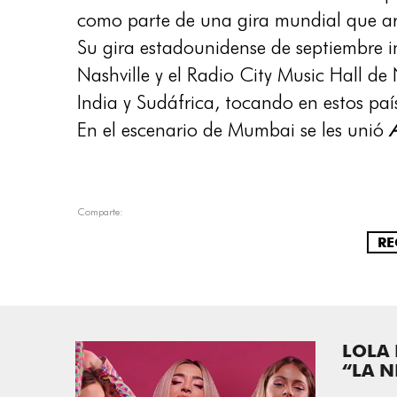
como parte de una gira mundial que arr
Su gira estadounidense de septiembre i
Nashville y el Radio City Music Hall d
India y Sudáfrica, tocando en estos p
En el escenario de Mumbai se les unió
Comparte:
RE
LOLA 
“LA N