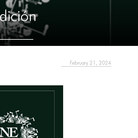
dición
February 21, 2024