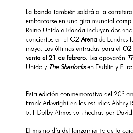
La banda también saldrá a la carretera
embarcarse en una gira mundial comple
Reino Unido e Irlanda incluyen dos eno
conciertos en el
O2 Arena
de Londres l
mayo. Las últimas entradas para el
O2 
venta el 21 de febrero
. Les apoyarán
T
Unido y
The Sherlocks
en Dublín y Euro
Esta edición conmemorativa del 20º ani
Frank Arkwright en los estudios Abbey 
5.1 Dolby Atmos son hechas por David
El mismo día del lanzamiento de la caja