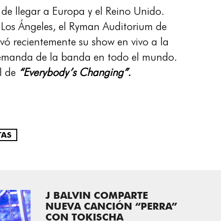
de llegar a Europa y el Reino Unido.
e Los Ángeles, el Ryman Auditorium de
evó recientemente su show en vivo a la
 demanda de la banda en todo el mundo.
l de
“Everybody’s Changing”.
TAS
J BALVIN COMPARTE
NUEVA CANCIÓN “PERRA”
CON TOKISCHA