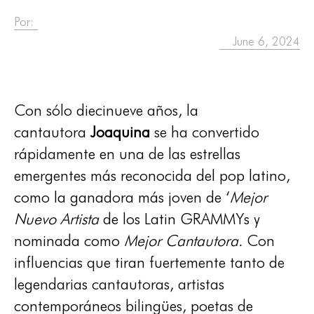
Por:
June 6, 2024
Con sólo diecinueve años, la
cantautora
Joaquina
se ha convertido
rápidamente en una de las estrellas
emergentes más reconocida del pop latino,
como la ganadora más joven de ‘
Mejor
Nuevo Artista
de los Latin GRAMMYs y
nominada como
Mejor Cantautora.
Con
influencias que tiran fuertemente tanto de
legendarias cantautoras, artistas
contemporáneos bilingües, poetas de