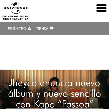
REGISTRO
TIENDA
Jhayco anuncia nuevo
álbum y nuevo sencillo
con Kapo “Passoa”