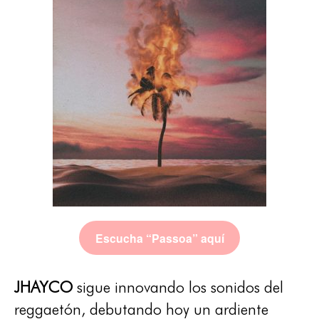
Escucha “Passoa” aquí
JHAYCO
sigue innovando los sonidos del
reggaetón, debutando hoy un ardiente