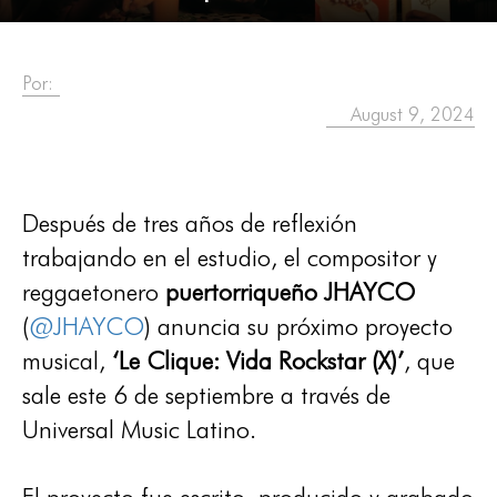
Por:
August 9, 2024
Después de tres años de reflexión
trabajando en el estudio, el compositor y
reggaetonero
puertorriqueño JHAYCO
(
@JHAYCO
) anuncia su próximo proyecto
musical,
‘Le Clique: Vida Rockstar (X)’
, que
sale este 6 de septiembre a través de
Universal Music Latino.