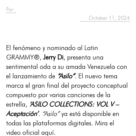
Por:
October 11, 2024
El fenómeno y nominado al Latin
GRAMMY®,
Jerry Di
, presenta una
sentimental oda a su amada Venezuela con
el lanzamiento de
“Asilo”
.
El nuevo tema
marca el gran final del proyecto conceptual
compuesto por varias canciones de la
estrella,
‘ASILO COLLECTIONS: VOL V –
Aceptación’
.
“Asilo”
ya está disponible en
todas las plataformas digitales. Mira el
video oficial aquí.