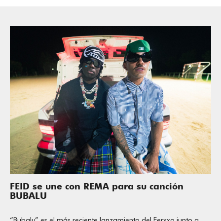
FEID se une con REMA para su canción
BUBALU
“Bubalu” es el más reciente lanzamiento del Ferxxo junto a