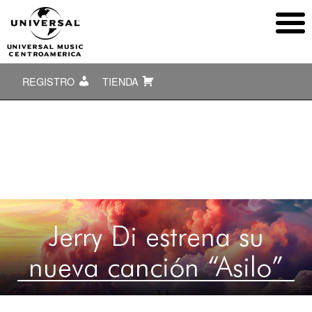
REGISTRO
TIENDA
Jerry Di estrena su
nueva canción “Asilo”