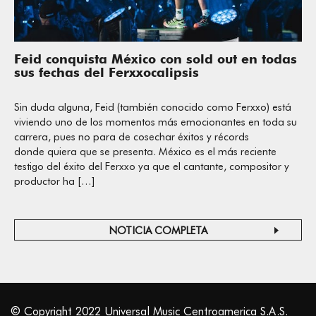
Feid conquista México con sold out en todas
sus fechas del Ferxxocalipsis
Sin duda alguna, Feid (también conocido como Ferxxo) está
viviendo uno de los momentos más emocionantes en toda su
carrera, pues no para de cosechar éxitos y récords
donde quiera que se presenta. México es el más reciente
testigo del éxito del Ferxxo ya que el cantante, compositor y
productor ha […]
NOTICIA COMPLETA
© Copyright 2022 Universal Music Centroamerica S.A.S.