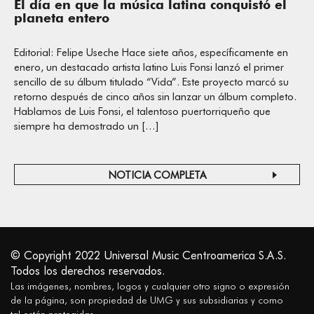
El día en que la música latina conquistó el
planeta entero
Editorial: Felipe Useche Hace siete años, específicamente en
enero, un destacado artista latino Luis Fonsi lanzó el primer
sencillo de su álbum titulado “Vida”. Este proyecto marcó su
retorno después de cinco años sin lanzar un álbum completo.
Hablamos de Luis Fonsi, el talentoso puertorriqueño que
siempre ha demostrado un […]
NOTICIA COMPLETA
© Copyright 2022 Universal Music Centroamerica S.A.S.
Todos los derechos reservados.
Las imágenes, nombres, logos y cualquier otro signo o expresión
de la página, son propiedad de UMG y sus subsidiarias y como