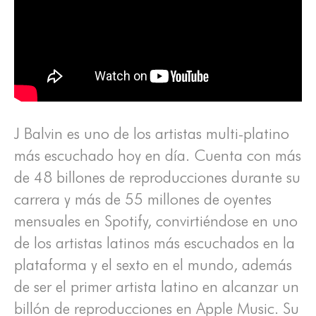
J Balvin es uno de los artistas multi-platino
más escuchado hoy en día. Cuenta con más
de 48 billones de reproducciones durante su
carrera y más de 55 millones de oyentes
mensuales en Spotify, convirtiéndose en uno
de los artistas latinos más escuchados en la
plataforma y el sexto en el mundo, además
de ser el primer artista latino en alcanzar un
billón de reproducciones en Apple Music. Su