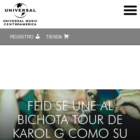
REGISTRO
TIENDA
FEID SE UNE AL
BICHOTA TOUR DE
KAROL G COMO SU