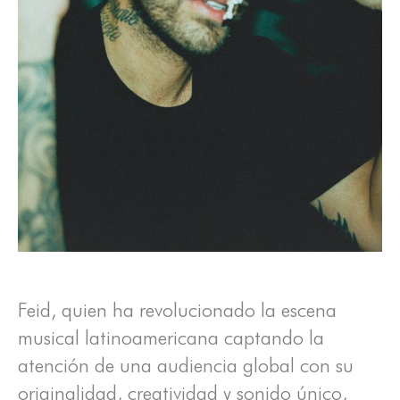
Feid, quien ha revolucionado la escena
musical latinoamericana captando la
atención de una audiencia global con su
originalidad, creatividad y sonido único,