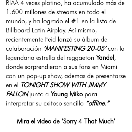
RIAA 4 veces platino, ha acumulado más de
1.600 millones de streams en todo el
mundo, y ha logrado el #1 en la lista de
Billboard Latin Airplay. Así mismo,
recientemente Feid lanzó su álbum de
colaboración
‘MANIFESTING 20-05’
con la
legendaria estrella del reggaeton
Yandel
,
donde sorprendieron a sus fans en Miami
con un pop-up show, ademas de presentarse
en el
TONIGHT SHOW WITH JIMMY
FALLON
junto a
Young Miko
para
interpretar su exitoso sencillo
“offline.”
Mira el video de ‘Sorry 4 That Much’