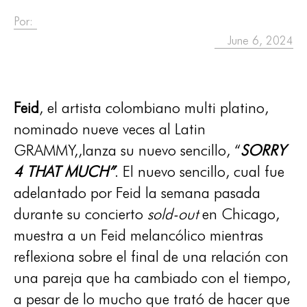
Por:
June 6, 2024
Feid
, el artista colombiano multi platino,
nominado nueve veces al Latin
GRAMMY,,lanza su nuevo sencillo, “
SORRY
4 THAT MUCH”
. El nuevo sencillo, cual fue
adelantado por Feid la semana pasada
durante su concierto
sold-out
en Chicago,
muestra a un Feid melancólico mientras
reflexiona sobre el final de una relación con
una pareja que ha cambiado con el tiempo,
a pesar de lo mucho que trató de hacer que