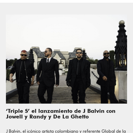
‘Triple S’ el lanzamiento de J Balvin con
Jowell y Randy y De La Ghetto
J Balvin, el icónico artista colombiano y referente Global de la