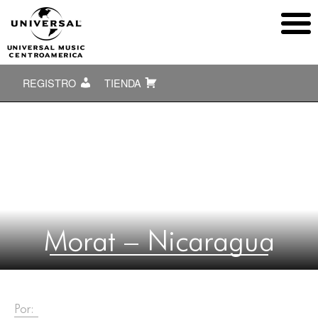
REGISTRO
TIENDA
Morat – Nicaragua
Por: