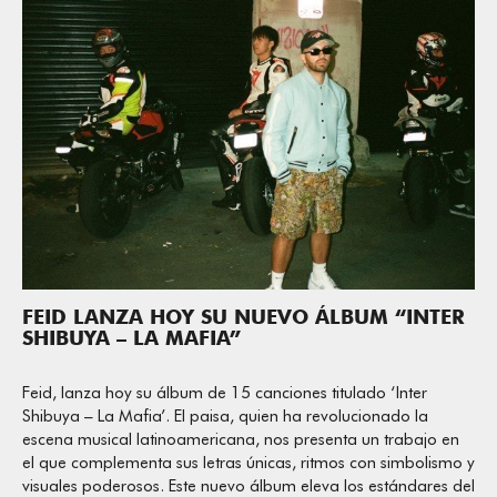
FEID LANZA HOY SU NUEVO ÁLBUM “INTER
SHIBUYA – LA MAFIA”
Feid, lanza hoy su álbum de 15 canciones titulado ‘Inter
Shibuya – La Mafia’. El paisa, quien ha revolucionado la
escena musical latinoamericana, nos presenta un trabajo en
el que complementa sus letras únicas, ritmos con simbolismo y
visuales poderosos. Este nuevo álbum eleva los estándares del