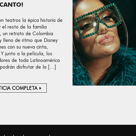
NCANTO!
en teatros la épica historia de
 el resto de la familia
, un retrato de Colombia
 y lleno de ritmo que Disney
ines con su nueva cinta,
Y junto a la película, los
ores de toda Latinoamérica
podrán disfrutar de la […]
ICIA COMPLETA