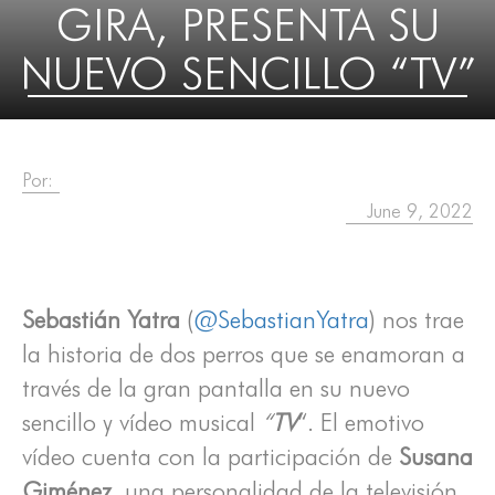
GIRA, PRESENTA SU
NUEVO SENCILLO “TV”
Por:
June 9, 2022
Sebastián Yatra
(
@SebastianYatra
) nos trae
la historia de dos perros que se enamoran a
través de la gran pantalla en su nuevo
sencillo y vídeo musical
“
TV
“. El emotivo
vídeo cuenta con la participación de
Susana
Giménez
, una personalidad de la televisión