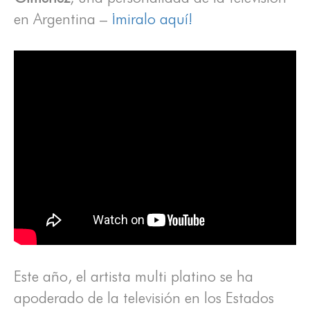
en Argentina –
¡miralo aquí!
Este año, el artista multi platino se ha
apoderado de la televisión en los Estados