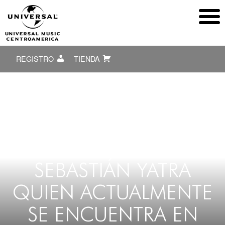
REGISTRO
TIENDA
SEBASTIÁN YATRA
QUIEN ACTUALMENTE
SE ENCUENTRA EN