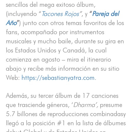
sencillos del mega exitoso álbum,
(incluyendo “
Tacones Rojos
”
, y
“
Pareja del
Año
”
) junto con otros temas favoritos de los
fans, acompañado por instrumentos
musicales y mucho baile, durante su gira en
los Estados Unidos y Canadá, la cual
comienza en agosto – mira el itinerario
abajo y recibe más información en su sitio
Web:
https://sebastianyatra.com
.
Además, su tercer álbum de 17 canciones
que trasciende géneros, ‘
Dharma’,
presume
5.7 billones de reproducciones combinadasy
llegó a la posición #1 en la lista de álbumes