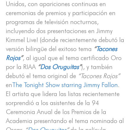
Unidos, con apariciones continuas en
ceremonias de premios y participación en
programas de televisión nocturnos,
incluyendo dos presentaciones en Jimmy
Kimmel Live! (donde recientemente debutó la
versión bilingüe del exitoso tema
“
Tacones
Rojos
”
, al igual que el tema certificado Oro
por la RIAA
“
Dos Oruguitas
”
), y también
debutó el tema original de
“Tacones Rojos”
en
The Tonight Show starring Jimmy Fallon
.
El artista que lidera las listas recientemente
sorprendió a los asistentes de la 94
Ceremonia Anual de los Premios de la
Academia presentando el tema nominado al
Oscar,
“
Dos Oruguitas
”
de la película