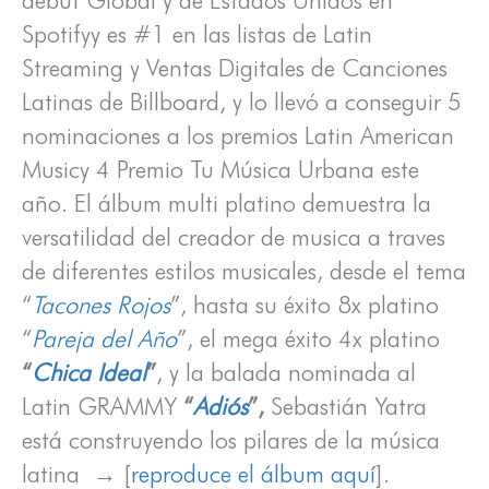
debut Global y de Estados Unidos en
Spotifyy es #1 en las listas de Latin
Streaming y Ventas Digitales de Canciones
Latinas de Billboard, y lo llevó a conseguir 5
nominaciones a los premios Latin American
Musicy 4 Premio Tu Música Urbana este
año. El álbum multi platino demuestra la
versatilidad del creador de musica a traves
de diferentes estilos musicales, desde el tema
“
Tacones Rojos
”, hasta su éxito 8x platino
“
Pareja del Año
”, el mega éxito 4x platino
“
Chica Ideal
”
, y la balada nominada al
Latin GRAMMY
“
Adiós
”,
Sebastián Yatra
está construyendo los pilares de la música
latina → [
reproduce el álbum aquí
].