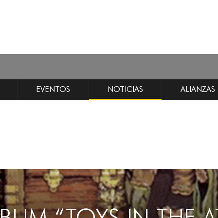
EVENTOS
NOTICIAS
ALIANZAS
LBUM “TOYS IN THE A