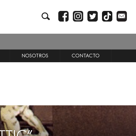
NOSOTROS
CONTACTO
TTIC”