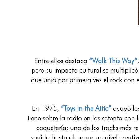
Entre ellos destaca
“Walk This Way”
pero su impacto cultural se multipli
que unió por primera vez el rock con
En 1975,
“Toys in the Attic”
ocupó las
tiene sobre la radio en los setenta con 
coquetería: uno de los tracks más 
sonido hasta alcanzar un nivel creati