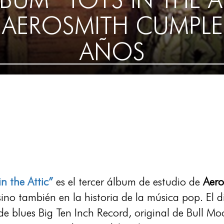
 AEROSMITH CUMPLE
AÑOS
in the Attic”
es el tercer álbum de estudio de
Aer
sino también en la historia de la música pop. El di
de blues Big Ten Inch Record, original de Bull 