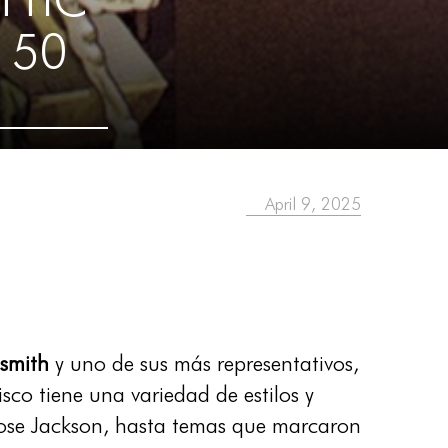
 50
April 9, 2025
osmith
y uno de sus más representativos,
sco tiene una variedad de estilos y
Moose Jackson, hasta temas que marcaron