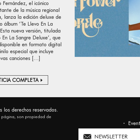
o Fernández, el icónico
tante de la música regional
, lanza la edición deluxe de
so álbum ‘Te Llevo En La
 Esta nueva versión, titulada
o En La Sangre Deluxe’, que
disponible en formato digital
inilo especial que incluye
evas canciones […]
ICIA COMPLETA
s los derechos reservados.
a página, son propiedad de
Even
NEWSLETTER