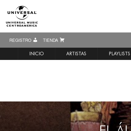
REGISTRO
TIENDA
INICIO
ARTISTAS
PLAYLISTS
EL Á