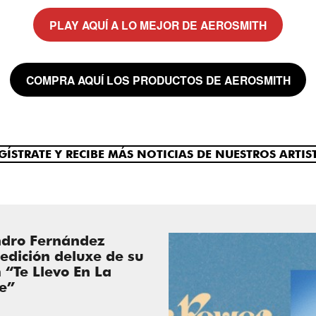
PLAY AQUÍ A LO MEJOR DE AEROSMITH
COMPRA
AQUÍ LOS PRODUCTOS DE AEROSMITH
GÍSTRATE Y RECIBE MÁS NOTICIAS DE NUESTROS ARTIS
ndro Fernández
edición deluxe de su
 “Te Llevo En La
e”