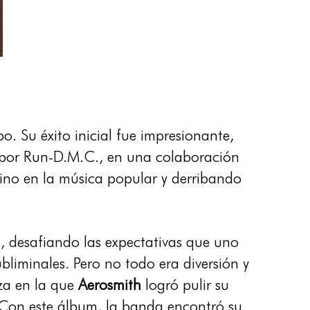
. Su éxito inicial fue impresionante,
a por Run-D.M.C., en una colaboración
ino en la música popular y derribando
 desafiando las expectativas que uno
ubliminales. Pero no todo era diversión y
za en la que
Aerosmith
logró pulir su
. Con este álbum, la banda encontró su