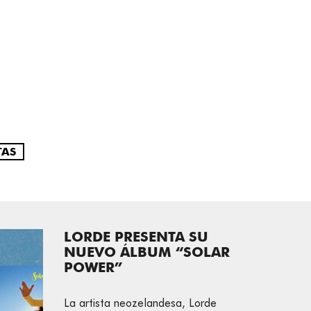
TAS
LORDE PRESENTA SU
NUEVO ÁLBUM “SOLAR
POWER”
La artista neozelandesa, Lorde