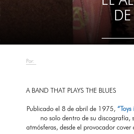
DE
Por:
A BAND THAT PLAYS THE BLUES
Publicado el 8 de abril de 1975,
“Toys 
no solo dentro de su discografía, 
atmósferas, desde el provocador cover 