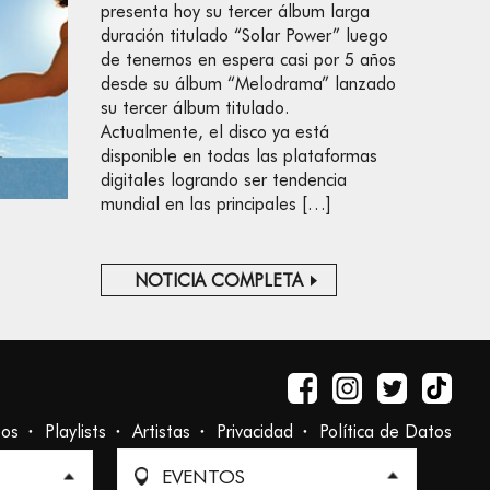
presenta hoy su tercer álbum larga
duración titulado “Solar Power” luego
de tenernos en espera casi por 5 años
desde su álbum “Melodrama” lanzado
su tercer álbum titulado.
Actualmente, el disco ya está
disponible en todas las plataformas
digitales logrando ser tendencia
mundial en las principales […]
NOTICIA COMPLETA
tos
Playlists
Artistas
Privacidad
Política de Datos
EVENTOS