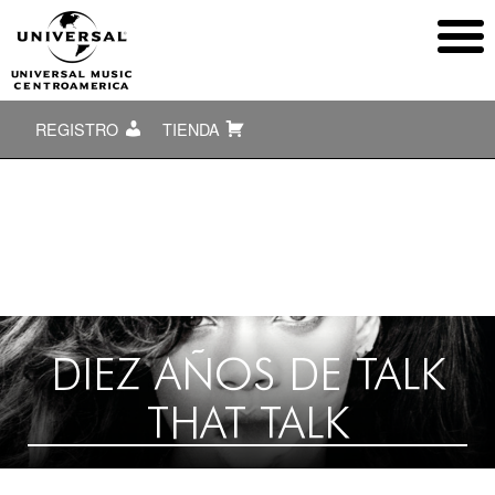
REGISTRO
TIENDA
DIEZ AÑOS DE TALK
THAT TALK