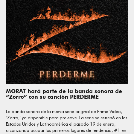
MORAT hará parte de la banda sonora de
“Zorro” con su canción PERDERME
La banda sonora de la nueva serie original de Prime Video,
‘Zorro,’ ya disponible para pre-save. La serie se estrenó en los
Estados Unidos y Latinoamérica el pasado 19 de enero,
alcanzando ocupar los primeros lugares de tendencia, #1 en