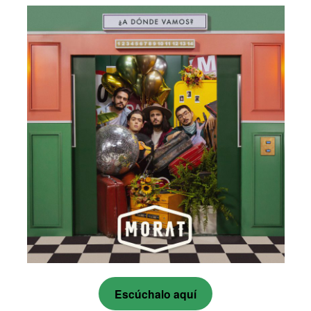
Escúchalo aquí