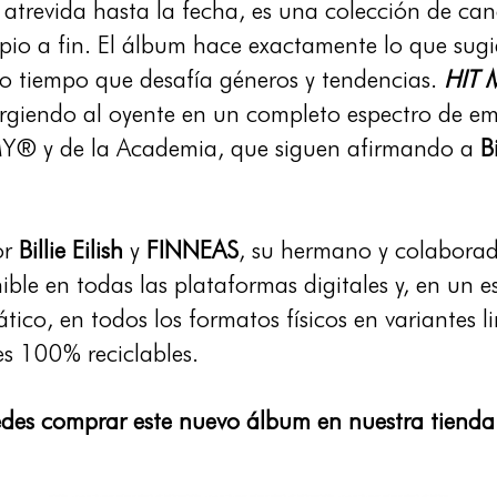
 atrevida hasta la fecha, es una colección de can
pio a fin. El álbum hace exactamente lo que sugie
mo tiempo que desafía géneros y tendencias.
HIT 
rgiendo al oyente en un completo espectro de em
Y® y de la Academia, que siguen afirmando a
Bi
or
Billie Eilish
y
FINNEAS
, su hermano y colabora
ible en todas las plataformas digitales y, en un 
ático, en todos los formatos físicos en variantes 
es 100% reciclables.
des comprar este nuevo álbum en nuestra tienda