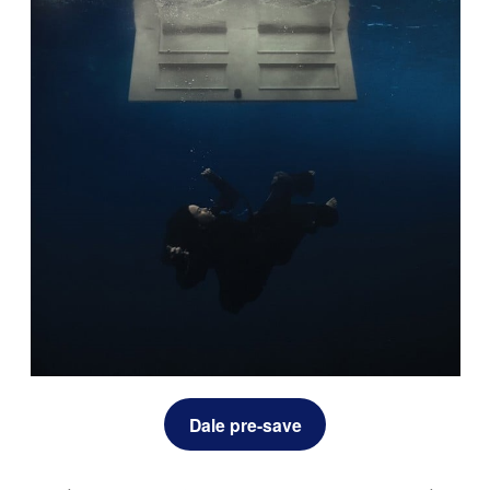
Dale pre-save