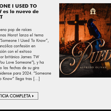
ONE I USED TO
es lo nuevo de
T
eno pop de raíces
nas Morat lanza el tema
 “Someone I Used To Know”,
ncólica confesión en
ción con el exitoso
or británico James TW
ou Love Someone”), y ha
o las fechas de su gira
nidense para 2024. “Someone
o Know” llega tras […]
ICIA COMPLETA