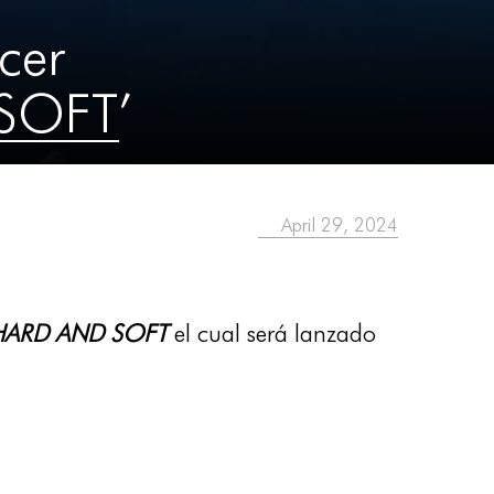
rcer
SOFT’
April 29, 2024
 HARD AND SOFT
el cual será lanzado