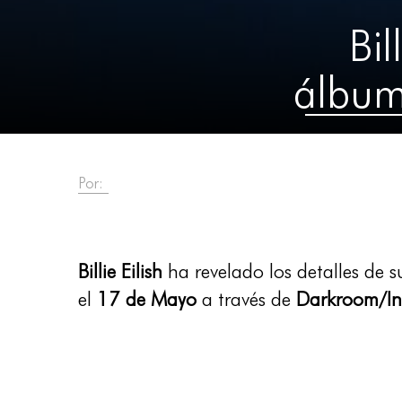
Bil
álbu
Por:
Billie Eilish
ha revelado los detalles de 
el
17 de Mayo
a través de
Darkroom/Int