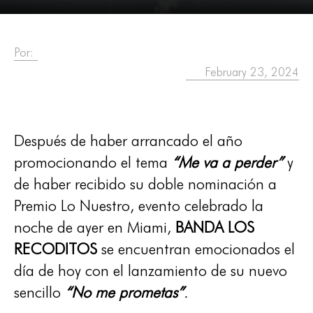
Por:
February 23, 2024
Después de haber arrancado el año
promocionando el tema
“Me va a perder”
y
de haber recibido su doble nominación a
Premio Lo Nuestro, evento celebrado la
noche de ayer en Miami,
BANDA LOS
RECODITOS
se encuentran emocionados el
día de hoy con el lanzamiento de su nuevo
sencillo
“No me prometas”
.