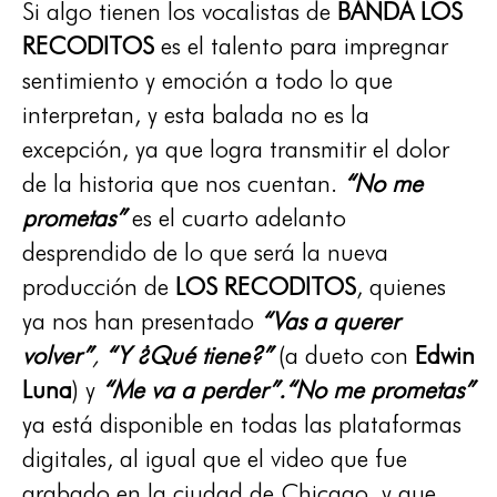
Si algo tienen los vocalistas de
BANDA LOS
RECODITOS
es el talento para impregnar
sentimiento y emoción a todo lo que
interpretan, y esta balada no es la
excepción, ya que logra transmitir el dolor
de la historia que nos cuentan.
“No me
prometas”
es el cuarto adelanto
desprendido de lo que será la nueva
producción de
LOS RECODITOS
, quienes
ya nos han presentado
“Vas a querer
volver”
,
“Y ¿Qué tiene?”
(a dueto con
Edwin
Luna
) y
“Me va a perder”.
“No me prometas”
ya está disponible en todas las plataformas
digitales, al igual que el video que fue
grabado en la ciudad de Chicago, y que