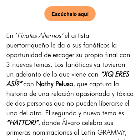
Escúchalo aquí
En ‘
Finales Alternos’
el artista
puertorriqueño le da a sus fanáticos la
oportunidad de escoger su propio final con
3 nuevos temas. Los fanáticos ya tuvieron
un adelanto de lo que viene con
“XQ ERES
ASÍ?”
con
Nathy Peluso
, que captura la
historia de una relación apasionada y tóxica
de dos personas que no pueden liberarse el
uno del otro. El segundo y nuevo tema es
“HATTORI”
, donde Álvaro celebra sus
primeras nominaciones al Latin GRAMMY,