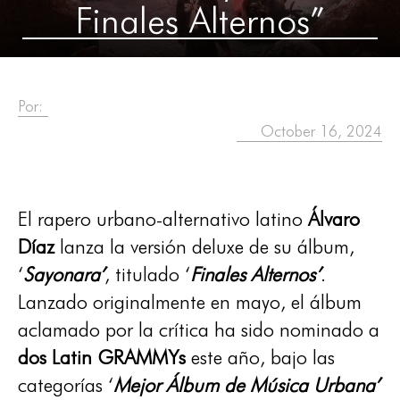
Finales Alternos”
Por:
October 16, 2024
El rapero urbano-alternativo latino
Álvaro
Díaz
lanza la versión deluxe de su álbum,
‘
Sayonara’
, titulado ‘
Finales Alternos’
.
Lanzado originalmente en mayo, el álbum
aclamado por la crítica ha sido nominado a
dos Latin GRAMMYs
este año, bajo las
categorías ‘
Mejor Álbum de Música Urbana’