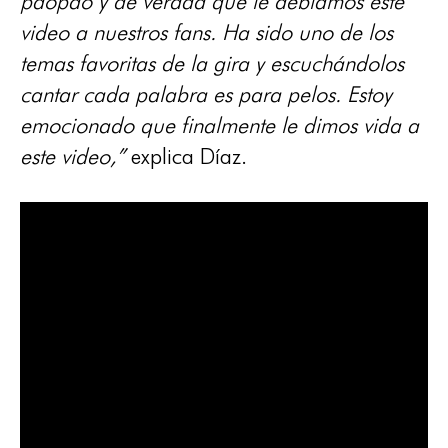
paopao y de verdad que le debíamos este
video a nuestros fans. Ha sido uno de los
temas favoritas de la gira y escuchándolos
cantar cada palabra es para pelos. Estoy
emocionado que finalmente le dimos vida a
este video,”
explica Díaz.