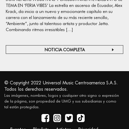
TEMA EN ‘FERIA VIBES’ La estrella en ascenso de Ecuador, Alex
Krack, da inicio a un nuevo y emocionante capítulo en su
carrera con el lanzamiento de su más reciente sencillo,
“Ambiente”, junto al talentoso artista y productor Jøtta.
Combinando ritmos irresistibles […]
NOTICIA COMPLETA
© Copyright 2022 Universal Music Centroamerica S.A.S.
Todos los derechos reservados.
Las imágenes, nombres, logos y cualquier otro signo o expresión
de la página, son propiedad de UMG y sus subsidiarias y como
tal están protegidas.