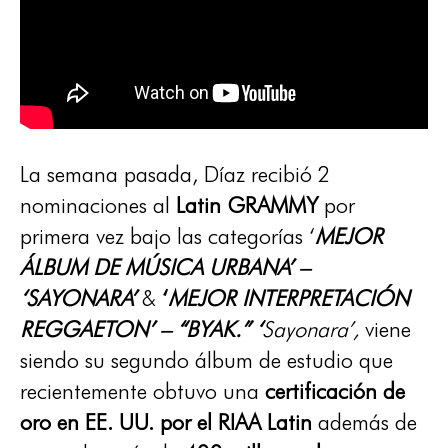
La semana pasada, Díaz recibió 2
nominaciones al
Latin GRAMMY
por
primera vez bajo las categorías ‘
MEJOR
ÁLBUM DE MÚSICA URBANA’ –
‘SAYONARA’
&
‘
MEJOR INTERPRETACIÓN
REGGAETON’ – “BYAK.” ‘
Sayonara’,
viene
siendo su segundo álbum de estudio que
recientemente obtuvo una
certificación de
oro en EE. UU. por el RIAA Latin
además de