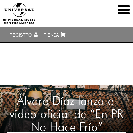
REGISTRO
TIENDA
Álvaro Díaz lanza el
video oficial de “En PR
No Hace Frío”