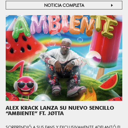
NOTICIA COMPLETA
ALEX KRACK LANZA SU NUEVO SENCILLO
“AMBIENTE” FT. JØTTA
SORPRENDIÓ A SUS FANS Y EXCLUSIVAMENTE ADELANTÓ EL