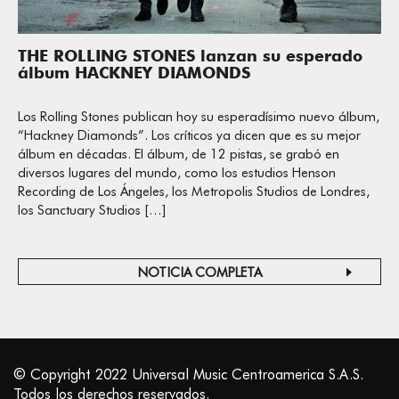
THE ROLLING STONES lanzan su esperado
álbum HACKNEY DIAMONDS
Los Rolling Stones publican hoy su esperadísimo nuevo álbum,
“Hackney Diamonds”. Los críticos ya dicen que es su mejor
álbum en décadas. El álbum, de 12 pistas, se grabó en
diversos lugares del mundo, como los estudios Henson
Recording de Los Ángeles, los Metropolis Studios de Londres,
los Sanctuary Studios […]
NOTICIA COMPLETA
© Copyright 2022 Universal Music Centroamerica S.A.S.
Todos los derechos reservados.