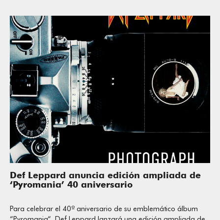
Def Leppard anuncia edición ampliada de
‘Pyromania’ 40 aniversario
Para celebrar el 40º aniversario de su emblemático álbum
“Pyromania“, Def Leppard lanzará una edición ampliada de