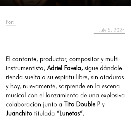
Por:
July 5, 2024
El cantante, productor, compositor y multi-
instrumentista,
Adriel Favela,
sigue dándole
rienda suelta a su espíritu libre, sin ataduras
y hoy, nuevamente, sorprende en la escena
musical con el lanzamiento de una explosiva
colaboración junto a
Tito Double P
y
Juanchito
titulada
“Lunetas”.